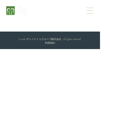
The
T2G
© 2026 ザトークトゥグループ株式会社. All rights reserved.
利用規約